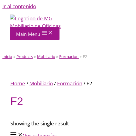
Ir al contenido
Main Menu
Inicio
Products
Mobiliario
Formación
F2
Home
/
Mobiliario
/
Formación
/ F2
F2
Showing the single result
Ver categorías