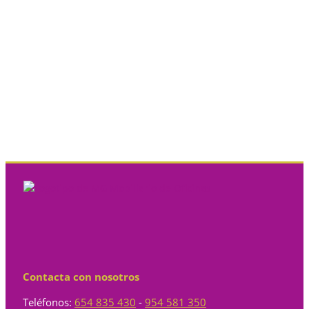
Contacta con nosotros
Teléfonos:
654 835 430
-
954 581 350