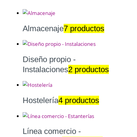
Almacenaje
7 productos
Diseño propio -
Instalaciones
2 productos
Hostelería
4 productos
Línea comercio -