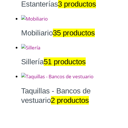
Estanterías
3 productos
Mobiliario
35 productos
Sillería
51 productos
Taquillas - Bancos de
vestuario
2 productos