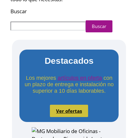
Buscar
Buscar
Destacados
Los mejores
artículos en oferta
con
un plazo de entrega e instalación no
superior a 10 días laborables.
Ver ofertas