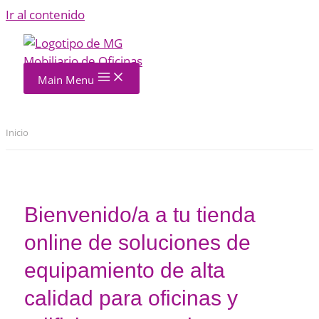
Ir al contenido
Main Menu
Inicio
Bienvenido/a a tu tienda
online de soluciones de
equipamiento de alta
calidad para oficinas y