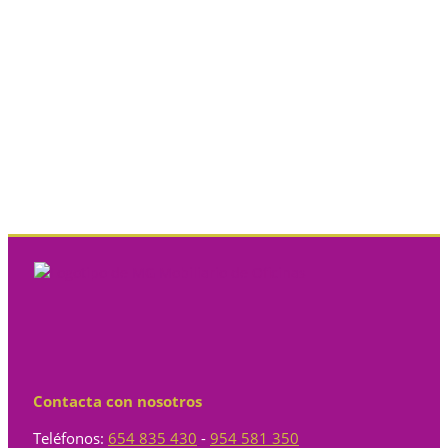
Contacta con nosotros
Teléfonos:
654 835 430
-
954 581 350