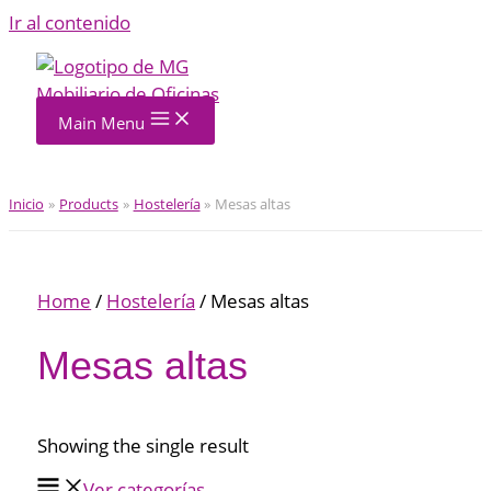
Ir al contenido
Main Menu
Inicio
Products
Hostelería
Mesas altas
Home
/
Hostelería
/ Mesas altas
Mesas altas
Showing the single result
Ver categorías